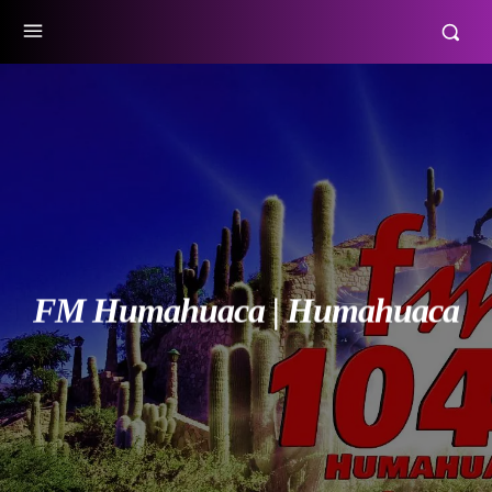
FM Humahuaca | Humahuaca